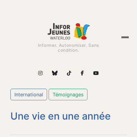
Informer. Autonomiser. Sans
condition.
International
Témoignages
Une vie en une année