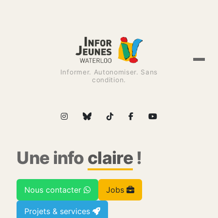
Informer. Autonomiser. Sans
condition.
Une info
claire
!
Nous contacter
Jobs
Projets & services