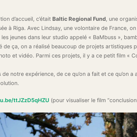
ion d’accueil, c’était
Baltic Regional Fund
, une organi
ée à Riga. Avec Lindsay, une volontaire de France, on
r les jeunes dans leur studio appelé « BaMbuss », bam
té de ça, on a réalisé beaucoup de projets artistiques 
oto et vidéo. Parmi ces projets, il y a ce petit film « 
 de notre expérience, de ce qu’on a fait et ce qu’on a a
olution.
utu.be/ttJZzD5qHZU
(pour visualiser le film “conclusion