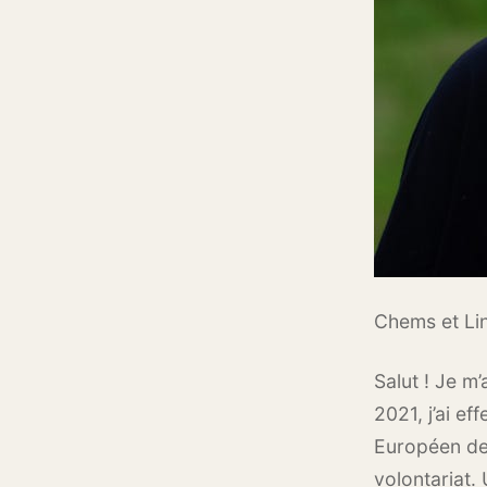
Chems et Li
Salut ! Je m’
2021, j’ai e
Européen de
volontariat. 