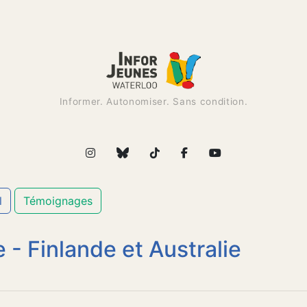
Informer. Autonomiser. Sans condition.
l
Témoignages
 - Finlande et Australie