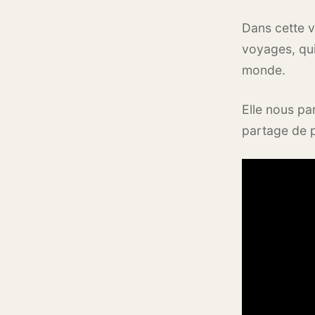
Dans cette 
voyages, qu
monde.
Elle nous pa
partage de 