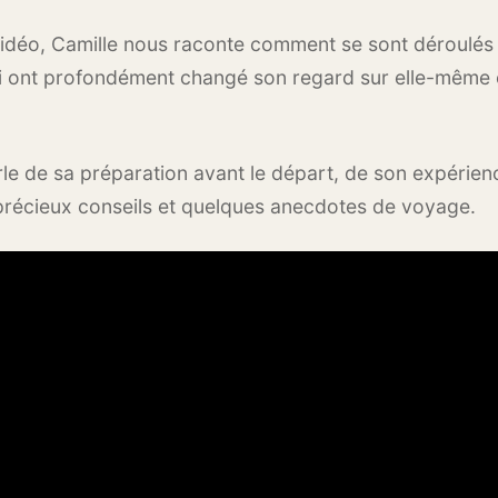
vidéo, Camille nous raconte comment se sont déroulés
i ont profondément changé son regard sur elle-même e
rle de sa préparation avant le départ, de son expérien
précieux conseils et quelques anecdotes de voyage.