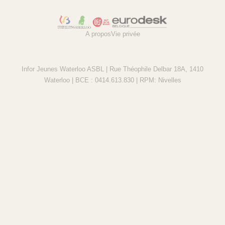
A propos
Vie privée
Infor Jeunes Waterloo ASBL | Rue Théophile Delbar 18A, 1410
Waterloo | BCE : 0414.613.830 | RPM: Nivelles