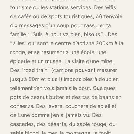
tourisme ou les stations services. Des wifis
de cafés ou de spots touristiques, où t’envoie
dix messages d’un coup pour rassurer ta
famille : “Suis là, tout va bien, bisous.” . Des
“villes” qui sont le centre d’activité 200km à la
ronde, et se résument à une école, une
épicerie et un musée. La visite d’une mine.
Des “road train” (camions pouvant mesurer
jusqu’à 50m et plus !) impossibles à doubler,
tellement t’en vois jamais le bout. Quelques
pots de peanut butter et des tas de beans en
conserve. Des levers, couchers de soleil et
de Lune comme j’en ai jamais vu. Des
cascades, des déserts, du sable rouge, du
sable blond, la mer, la montagne, la forêt