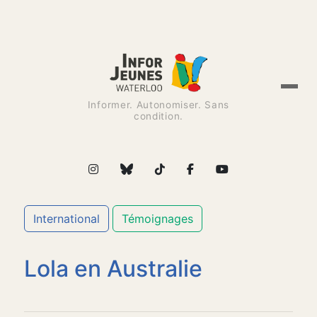
Informer. Autonomiser. Sans
condition.
International
Témoignages
Lola en Australie