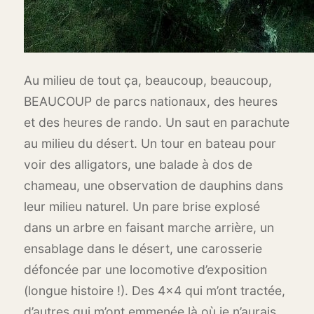
Au milieu de tout ça, beaucoup, beaucoup,
BEAUCOUP de parcs nationaux, des heures
et des heures de rando. Un saut en parachute
au milieu du désert. Un tour en bateau pour
voir des alligators, une balade à dos de
chameau, une observation de dauphins dans
leur milieu naturel. Un pare brise explosé
dans un arbre en faisant marche arrière, un
ensablage dans le désert, une carosserie
défoncée par une locomotive d’exposition
(longue histoire !). Des 4x4 qui m’ont tractée,
d’autres qui m’ont emmenée là où je n’aurais