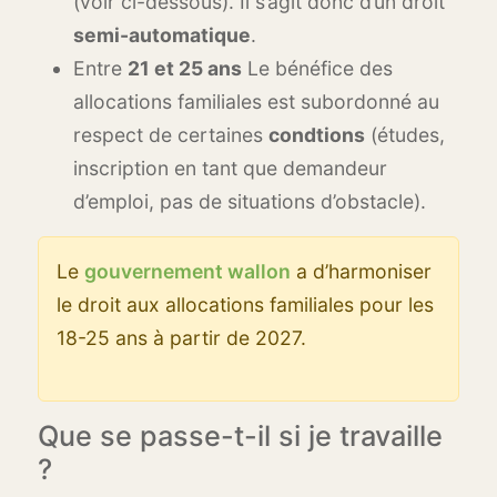
(voir ci-dessous). Il s’agit donc d’un droit
semi-automatique
.
Entre
21 et 25 ans
Le bénéfice des
allocations familiales est subordonné au
respect de certaines
condtions
(études,
inscription en tant que demandeur
d’emploi, pas de situations d’obstacle).
Le
gouvernement wallon
a d’harmoniser
le droit aux allocations familiales pour les
18-25 ans à partir de 2027.
Que se passe-t-il si je travaille
?