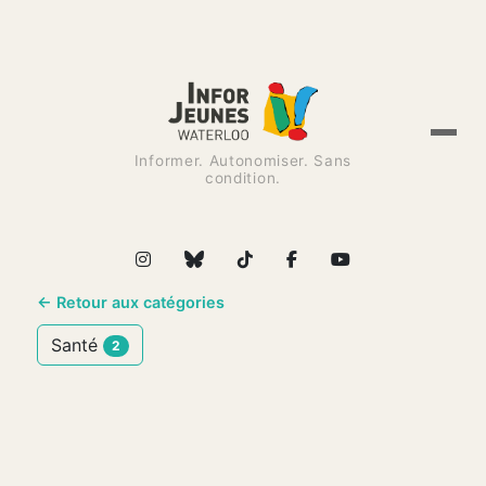
Informer. Autonomiser. Sans
condition.
← Retour aux catégories
Santé
2